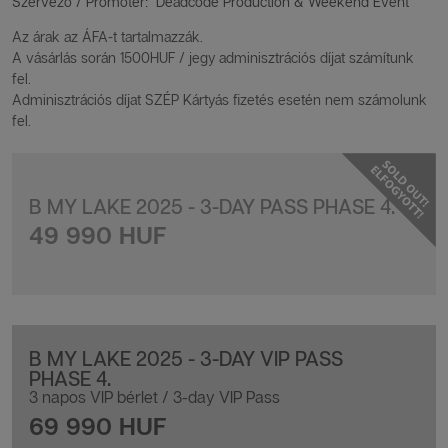
Szervező / Promoter: Deadcode Production & Weekend Event
Az árak az ÁFA-t tartalmazzák.
A vásárlás során 1500HUF / jegy adminisztrációs díjat számítunk
fel.
Adminisztrációs díjat SZÉP Kártyás fizetés esetén nem számolunk
fel.
B MY LAKE 2025 - 3-DAY PASS PHASE 4.
49 990 HUF
B MY LAKE 2025 - 3-DAY VIP PASS
PHASE 4.
3 napos VIP bérlet / 3-day VIP Pass
69 990 HUF