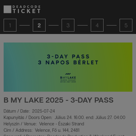
1
2
3
4
5
B MY LAKE 2025 - 3-DAY PASS
Dátum / Date: 2025-07-24
Kapunyitás / Doors Open: Július 24. 16:00. end: Július 27. 04:00
Helyszín / Venue: Velence - Északi Strand
Cím / Address: Velence, Fő u. 144, 2481