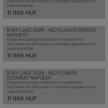
helyszínén be kell mutatni a személyi igazolványt és
a lakcímkártyát.
11 995 HUF
B MY LAKE 2026 - HELYI LAKOS PÉNTEKI
NAPIJEGY
A jegy karszalagra váltásakor a rendezvény
helyszínén be kell mutatni a személyi igazolványt és
a lakcímkártyát.
11 995 HUF
B MY LAKE 2026 - HELYI LAKOS
SZOMBAT NAPIJEGY
A jegy karszalagra váltásakor a rendezvény
helyszínén be kell mutatni a személyi igazolványt és
a lakcímkártyát.
11 995 HUF