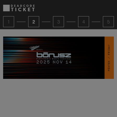
1
2
3
4
5